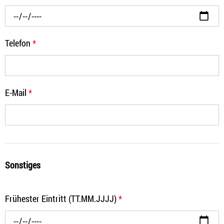
Telefon
*
E-Mail
*
Sonstiges
Frühester Eintritt (TT.MM.JJJJ)
*