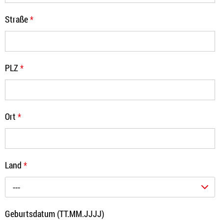
Straße
*
PLZ
*
Ort
*
Land
*
---
Geburtsdatum (TT.MM.JJJJ)