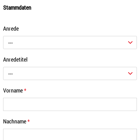
Stammdaten
Anrede
---
Anredetitel
---
Vorname
*
Nachname
*